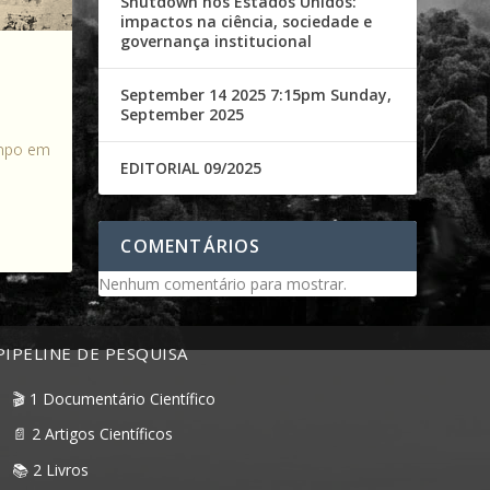
Shutdown nos Estados Unidos:
impactos na ciência, sociedade e
governança institucional
September 14 2025 7:15pm Sunday,
September 2025
empo em
EDITORIAL 09/2025
COMENTÁRIOS
Nenhum comentário para mostrar.
PIPELINE DE PESQUISA
🎬 1 Documentário Científico
📄 2 Artigos Científicos
📚 2 Livros