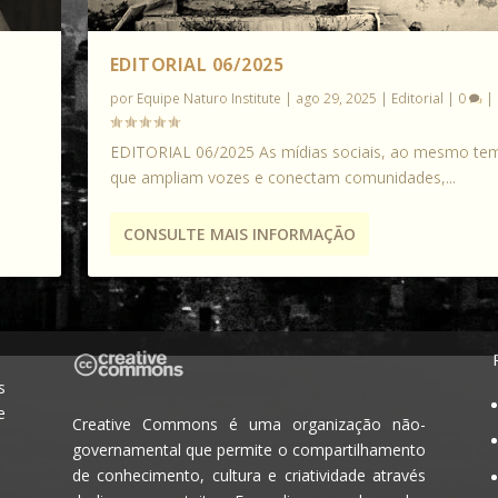
EDITORIAL 06/2025
por
Equipe Naturo Institute
|
ago 29, 2025
|
Editorial
|
0
|
EDITORIAL 06/2025 As mídias sociais, ao mesmo t
que ampliam vozes e conectam comunidades,...
CONSULTE MAIS INFORMAÇÃO
s
e
Creative Commons é uma organização não-
governamental que permite o compartilhamento
de conhecimento, cultura e criatividade através