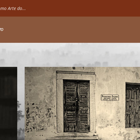
mo Arte do...
TO