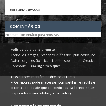
EDITORIAL 09/2025
COMENTÁRIOS
Nenhum comentário para mostrar.
Política de Licenciamento
Todos os artigos, resenhas e ensaios publicados no
Naturo.org estão licenciados sob a Creative
Commons .
Isso significa que:
● Os autores mantêm os direitos autorais.
● Os leitores podem acessar, compartilhar e reutilizar
o conteúdo, desde que as condições da licença sejam
respeitadas (como atribuição ao autor).
Siga nossa página nos canais