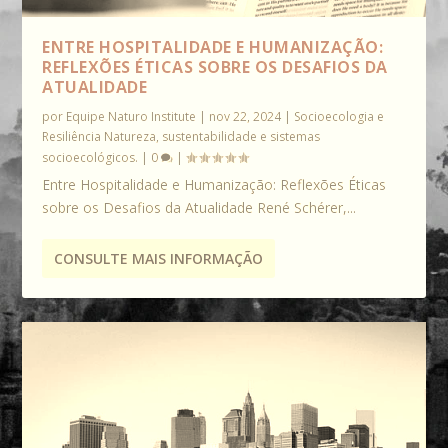
ENTRE HOSPITALIDADE E HUMANIZAÇÃO:
REFLEXÕES ÉTICAS SOBRE OS DESAFIOS DA
ATUALIDADE
por
Equipe Naturo Institute
|
nov 22, 2024
|
Socioecologia e
Resiliência Natureza, sustentabilidade e sistemas
socioecológicos.
|
0
|
Entre Hospitalidade e Humanização: Reflexões Éticas
sobre os Desafios da Atualidade René Schérer,...
CONSULTE MAIS INFORMAÇÃO