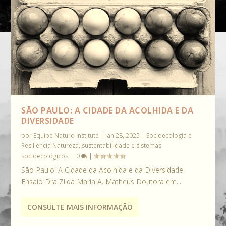
SÃO PAULO: A CIDADE DA ACOLHIDA E DA
DIVERSIDADE
por
Equipe Naturo Institute
|
jan 28, 2025
|
Socioecologia e
Resiliência Natureza, sustentabilidade e sistemas
socioecológicos.
|
0
|
São Paulo: A Cidade da Acolhida e da Diversidade
Ensaio Dra Zilda Maria A. Matheus Doutora em...
CONSULTE MAIS INFORMAÇÃO