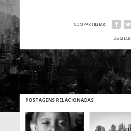
COMPARTILHAR:
AVALIAR
O paradoxo da escolha : uma leitura crítica
ANTERIOR
POSTAGENS RELACIONADAS