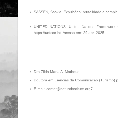
SASSEN, Saskia.
Expulsões: brutalidade e compl
UNITED NATIONS.
United Nations Framework 
https://unfccc.int
. Acesso em: 29 abr. 2025.
Dra Zilda Maria A. Matheus
Doutora em Ciências da Comunicação (Turismo) p
E-mail: contat@naturoinstitute.org7