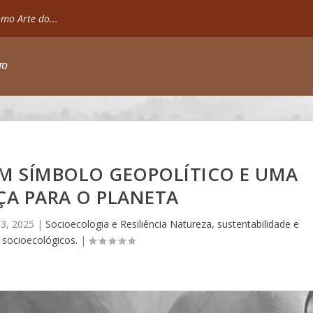
mo Arte do...
TO
M SÍMBOLO GEOPOLÍTICO E UMA
ÇA PARA O PLANETA
3, 2025
|
Socioecologia e Resiliência Natureza, sustentabilidade e
 socioecológicos.
|