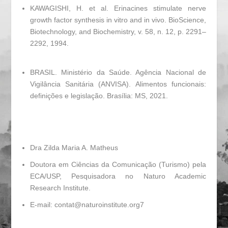
KAWAGISHI, H. et al. Erinacines stimulate nerve
growth factor synthesis in vitro and in vivo.
BioScience,
Biotechnology, and Biochemistry
, v. 58, n. 12, p. 2291–
2292, 1994.
BRASIL. Ministério da Saúde. Agência Nacional de
Vigilância Sanitária (ANVISA).
Alimentos funcionais:
definições e legislação
. Brasília: MS, 2021.
Dra Zilda Maria A. Matheus
Doutora em Ciências da Comunicação (Turismo) pela
ECA/USP, Pesquisadora no Naturo Academic
Research Institute.
E-mail: contat@naturoinstitute.org7