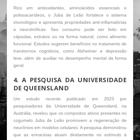
Rico em antioxidantes, aminoácidos essenciais e
polissacarídeos, o Juba de Leão fortalece o sistema
imunológico e apresenta propriedades anti-inflamatórias
e neurotróficas. Seu consumo pode ser feito em
cápsulas, extratos ou na forma natural, como alimento
funcional. Estudos sugerem benefícios no tratamento de
transtornos cognitivos, como Alzheimer e depressão
leve, além de auxiliar no desempenho mental de forma
geral.
4. A PESQUISA DA UNIVERSIDADE
DE QUEENSLAND
Um estudo recente publicado em 2023 por
pesquisadores da Universidade de Queensland, na
Austrália, revelou que os compostos ativos presentes no
cogumelo Juba de Leão promovem a regeneração de
neurônios em modelos celulares. A pesquisa demonstrou
que as erinacinas atuam diretamente no estímulo à