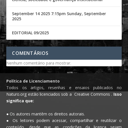
September 14 2025 7:15pm Sunday, September
2025
EDITORIAL 09/2025
COMENTÁRIOS
Nenhum comentário para mostrar.
Política de Licenciamento
Todos os artigos, resenhas e ensaios publicados no
Naturo.org estão licenciados sob a Creative Commons .
Isso
significa que:
● Os autores mantêm os direitos autorais.
● Os leitores podem acessar, compartilhar e reutilizar o
conteúdo, desde que as condições da licença sejam