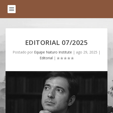
EDITORIAL 07/2025
Postado por
Equipe Naturo Institute
|
ago 29, 2025
|
Editorial
|