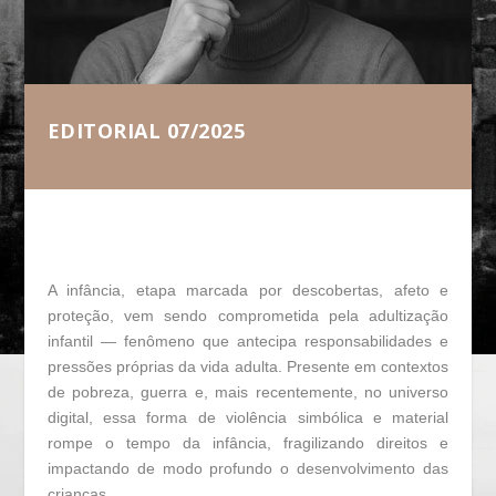
EDITORIAL 07/2025
A infância, etapa marcada por descobertas, afeto e
proteção, vem sendo comprometida pela adultização
infantil — fenômeno que antecipa responsabilidades e
pressões próprias da vida adulta. Presente em contextos
de pobreza, guerra e, mais recentemente, no universo
digital, essa forma de violência simbólica e material
rompe o tempo da infância, fragilizando direitos e
impactando de modo profundo o desenvolvimento das
crianças.