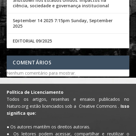
Shutdown nos Estados Unidos: impactos na
ciência, sociedade e governança institucional
September 14 2025 7:15pm Sunday, September
2025
EDITORIAL 09/2025
COMENTÁRIOS
Nenhum comentário para mostrar.
Política de Licenciamento
Todos os artigos, resenhas e ensaios publicados no
Naturo.org estão licenciados sob a Creative Commons .
Isso
significa que:
● Os autores mantêm os direitos autorais.
● Os leitores podem acessar, compartilhar e reutilizar o