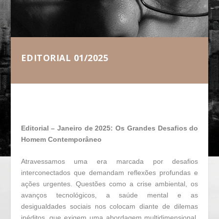
EDITORIAL 01/2025
Editorial – Janeiro de 2025: Os Grandes Desafios do
Homem Contemporâneo
Atravessamos uma era marcada por desafios
interconectados que demandam reflexões profundas e
ações urgentes. Questões como a crise ambiental, os
avanços tecnológicos, a saúde mental e as
desigualdades sociais nos colocam diante de dilemas
inéditos, que exigem uma abordagem multidimensional.