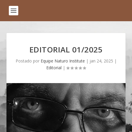
EDITORIAL 01/2025
Postado por
Equipe Naturo Institute
|
jan 24, 2025
|
Editorial
|