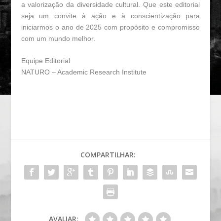
a valorização da diversidade cultural. Que este editorial
seja um convite à ação e à conscientização para
iniciarmos o ano de 2025 com propósito e compromisso
com um mundo melhor.
Equipe Editorial
NATURO – Academic Research Institute
COMPARTILHAR:
AVALIAR: