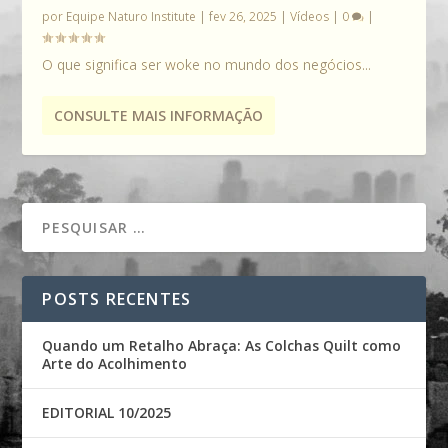
por
Equipe Naturo Institute
|
fev 26, 2025
|
Vídeos
|
0
|
O que significa ser woke no mundo dos negócios...
CONSULTE MAIS INFORMAÇÃO
POSTS RECENTES
Quando um Retalho Abraça: As Colchas Quilt como
Arte do Acolhimento
EDITORIAL 10/2025