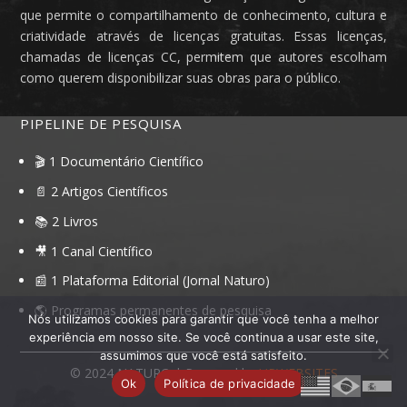
que permite o compartilhamento de conhecimento, cultura e
criatividade através de licenças gratuitas. Essas licenças,
chamadas de licenças CC, permitem que autores escolham
como querem disponibilizar suas obras para o público.
PIPELINE DE PESQUISA
🎬 1 Documentário Científico
📄 2 Artigos Científicos
📚 2 Livros
🎥 1 Canal Científico
📰 1 Plataforma Editorial (Jornal Naturo)
🌎 Programas permanentes de pesquisa
Nós utilizamos cookies para garantir que você tenha a melhor
experiência em nosso site. Se você continua a usar este site,
assumimos que você está satisfeito.
© 2024
NATURO
| Powered by
UPWEBSITES
Ok
Política de privacidade