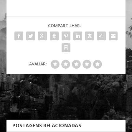
COMPARTILHAR:
AVALIAR:
PRÓXIMO
EDITORIAL 02/2025
ANTERIOR
Democratização do
conhecimento científico
POSTAGENS RELACIONADAS