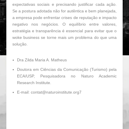
expectativas sociais e precisando justificar cada ação.
Se a postura adotada não for autêntica e bem planejada,
a empresa pode enfrentar crises de reputação e impacto
negativo nos negócios. O equilíbrio entre valores,
estratégia e transparência é essencial para evitar que o
woke business se torne mais um problema do que uma
solução.
Dra Zilda Maria A. Matheus
Doutora em Ciências da Comunicação (Turismo) pela
ECA/USP, Pesquisadora no Naturo Academic
Research Institute.
E-mail: contat@naturoinstitute.org7