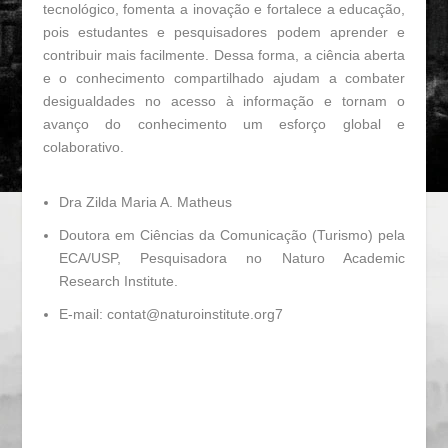
tecnológico, fomenta a inovação e fortalece a educação,
pois estudantes e pesquisadores podem aprender e
contribuir mais facilmente. Dessa forma, a ciência aberta
e o conhecimento compartilhado ajudam a combater
desigualdades no acesso à informação e tornam o
avanço do conhecimento um esforço global e
colaborativo.
Dra Zilda Maria A. Matheus
Doutora em Ciências da Comunicação (Turismo) pela
ECA/USP, Pesquisadora no Naturo Academic
Research Institute.
E-mail: contat@naturoinstitute.org7