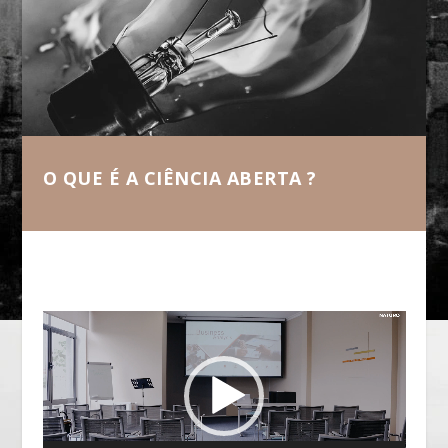
O QUE É A CIÊNCIA ABERTA ?
Tocador
de
vídeo