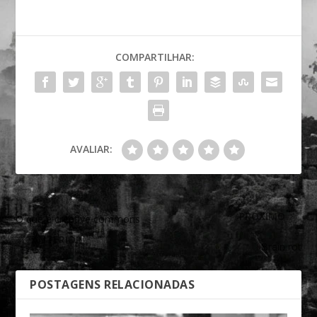
COMPARTILHAR:
AVALIAR:
PRÓXIMO
O que é creative commons
ANTERIOR
Brain rot
POSTAGENS RELACIONADAS