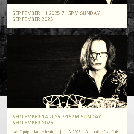
SEPTEMBER 14 2025 7:15PM SUNDAY,
SEPTEMBER 2025
SEPTEMBER 14 2025 7:15PM SUNDAY,
SEPTEMBER 2025
por
Equipe Naturo Institute
|
set 8, 2025
|
Comunicação
|
0