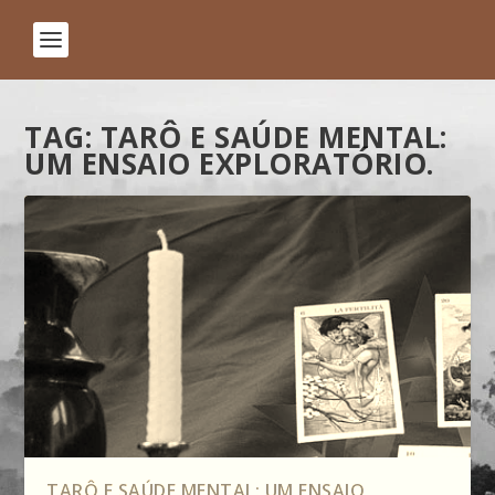
TAG:
TARÔ E SAÚDE MENTAL:
UM ENSAIO EXPLORATÓRIO.
TARÔ E SAÚDE MENTAL: UM ENSAIO