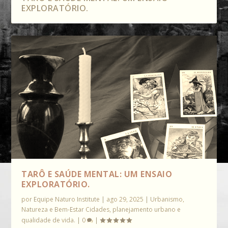
EXPLORATÓRIO.
TARÔ E SAÚDE MENTAL: UM ENSAIO
EXPLORATÓRIO.
por
Equipe Naturo Institute
|
ago 29, 2025
|
Urbanismo,
Natureza e Bem-Estar Cidades, planejamento urbano e
qualidade de vida.
|
0
|