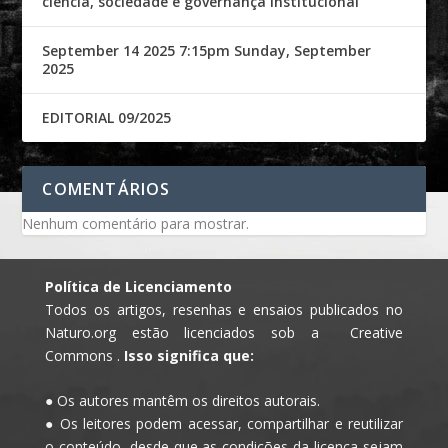
ciência, sociedade e governança institucional
September 14 2025 7:15pm Sunday, September
2025
EDITORIAL 09/2025
COMENTÁRIOS
Nenhum comentário para mostrar.
Política de Licenciamento
Todos os artigos, resenhas e ensaios publicados no
Naturo.org estão licenciados sob a Creative
Commons .
Isso significa que:
● Os autores mantêm os direitos autorais.
● Os leitores podem acessar, compartilhar e reutilizar
o conteúdo, desde que as condições da licença sejam