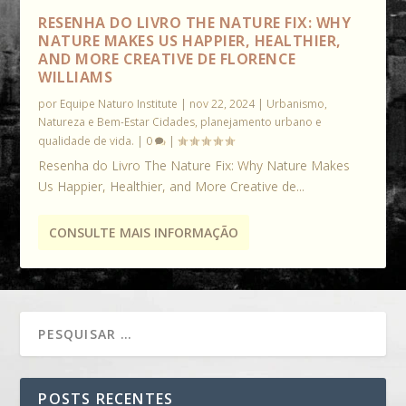
RESENHA DO LIVRO THE NATURE FIX: WHY
NATURE MAKES US HAPPIER, HEALTHIER,
AND MORE CREATIVE DE FLORENCE
WILLIAMS
por
Equipe Naturo Institute
|
nov 22, 2024
|
Urbanismo,
Natureza e Bem-Estar Cidades, planejamento urbano e
qualidade de vida.
|
0
|
Resenha do Livro The Nature Fix: Why Nature Makes
Us Happier, Healthier, and More Creative de...
CONSULTE MAIS INFORMAÇÃO
POSTS RECENTES