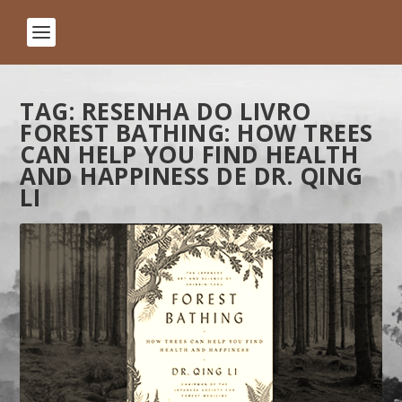
TAG:
RESENHA DO LIVRO
FOREST BATHING: HOW TREES
CAN HELP YOU FIND HEALTH
AND HAPPINESS DE DR. QING
LI