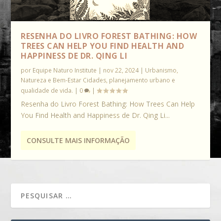
RESENHA DO LIVRO FOREST BATHING: HOW
TREES CAN HELP YOU FIND HEALTH AND
HAPPINESS DE DR. QING LI
por
Equipe Naturo Institute
|
nov 22, 2024
|
Urbanismo,
Natureza e Bem-Estar Cidades, planejamento urbano e
qualidade de vida.
|
0
|
Resenha do Livro Forest Bathing: How Trees Can Help
You Find Health and Happiness de Dr. Qing Li...
CONSULTE MAIS INFORMAÇÃO