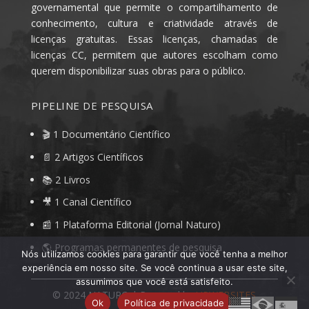
governamental que permite o compartilhamento de
conhecimento, cultura e criatividade através de
licenças gratuitas. Essas licenças, chamadas de
licenças CC, permitem que autores escolham como
querem disponibilizar suas obras para o público.
PIPELINE DE PESQUISA
🎬 1 Documentário Científico
📄 2 Artigos Científicos
📚 2 Livros
🎥 1 Canal Científico
📰 1 Plataforma Editorial (Jornal Naturo)
🌎 Programas permanentes de pesquisa
Nós utilizamos cookies para garantir que você tenha a melhor
experiência em nosso site. Se você continua a usar este site,
assumimos que você está satisfeito.
© 2024
NATURO
| Powered by
UPWEBSITES
Ok
Política de privacidade