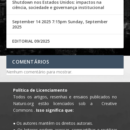
Shutdown nos Estados Unidos: impactos na
ciência, sociedade e governança institucional
September 14 2025 7:15pm Sunday, September
2025
EDITORIAL 09/2025
COMENTÁRIOS
Nenhum comentário para mostrar.
Política de Licenciamento
Todos os artigos, resenhas e ensaios publicados no
Naturo.org estão licenciados sob a Creative
Commons .
Isso significa que:
● Os autores mantêm os direitos autorais.
● Os leitores podem acessar, compartilhar e reutilizar