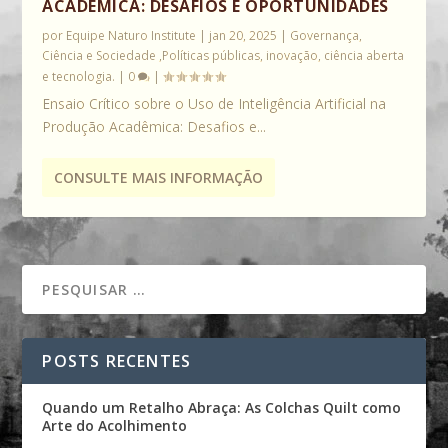
ACADÊMICA: DESAFIOS E OPORTUNIDADES
por
Equipe Naturo Institute
|
jan 20, 2025
|
Governança,
Ciência e Sociedade ,Políticas públicas, inovação, ciência aberta
e tecnologia.
|
0
|
Ensaio Crítico sobre o Uso de Inteligência Artificial na
Produção Acadêmica: Desafios e...
CONSULTE MAIS INFORMAÇÃO
POSTS RECENTES
Quando um Retalho Abraça: As Colchas Quilt como
Arte do Acolhimento