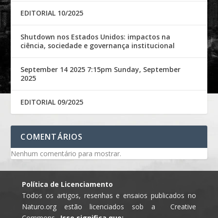
EDITORIAL 10/2025
Shutdown nos Estados Unidos: impactos na
ciência, sociedade e governança institucional
September 14 2025 7:15pm Sunday, September
2025
EDITORIAL 09/2025
COMENTÁRIOS
Nenhum comentário para mostrar.
Política de Licenciamento
Todos os artigos, resenhas e ensaios publicados no
Naturo.org estão licenciados sob a Creative
Commons .
Isso significa que: