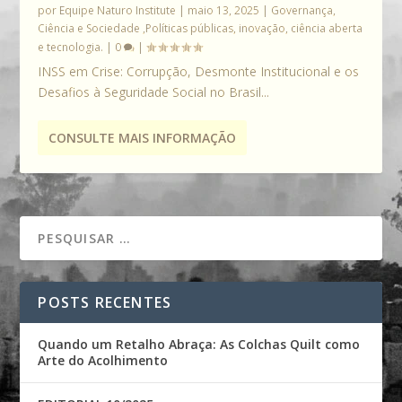
por
Equipe Naturo Institute
|
maio 13, 2025
|
Governança,
Ciência e Sociedade ,Políticas públicas, inovação, ciência aberta
e tecnologia.
|
0
|
INSS em Crise: Corrupção, Desmonte Institucional e os
Desafios à Seguridade Social no Brasil...
CONSULTE MAIS INFORMAÇÃO
POSTS RECENTES
Quando um Retalho Abraça: As Colchas Quilt como
Arte do Acolhimento