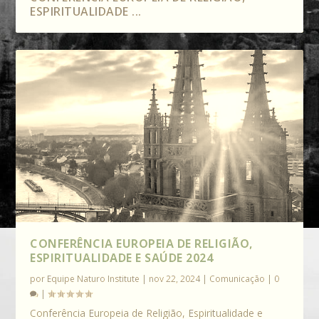
ESPIRITUALIDADE ...
CONFERÊNCIA EUROPEIA DE RELIGIÃO,
ESPIRITUALIDADE E SAÚDE 2024
por
Equipe Naturo Institute
|
nov 22, 2024
|
Comunicação
|
0
|
Conferência Europeia de Religião, Espiritualidade e