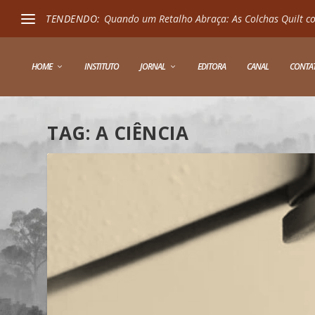
TENDENDO:
Quando um Retalho Abraça: As Colchas Quilt co
HOME
INSTITUTO
JORNAL
EDITORA
CANAL
CONTA
TAG:
A CIÊNCIA