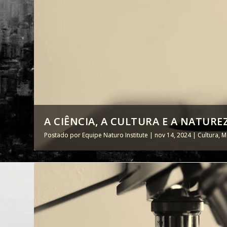
A CIÊNCIA, A CULTURA E A NATURE
Postado por
Equipe Naturo Institute
|
nov 14, 2024
|
Cultura, M