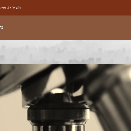
mo Arte do...
TO