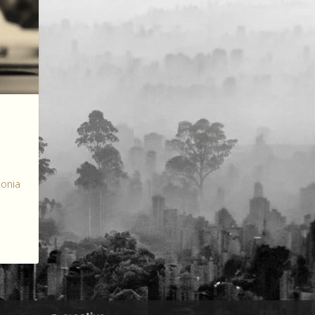
monia