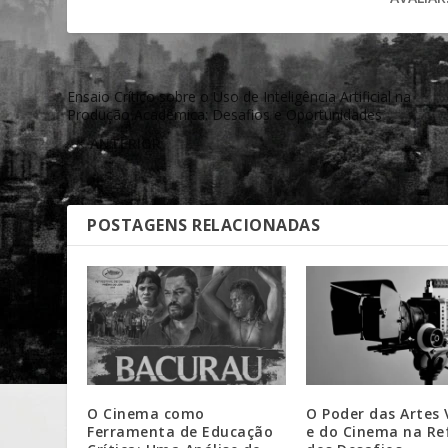
Ensaio Crítico sobre o Uso de Inteligência Artificial na
Produção Acadêmica: Desafios e Oportunidades
ANTERIOR
POSTAGENS RELACIONADAS
O Cinema como
O Poder das Artes 
Ferramenta de Educação
e do Cinema na Re