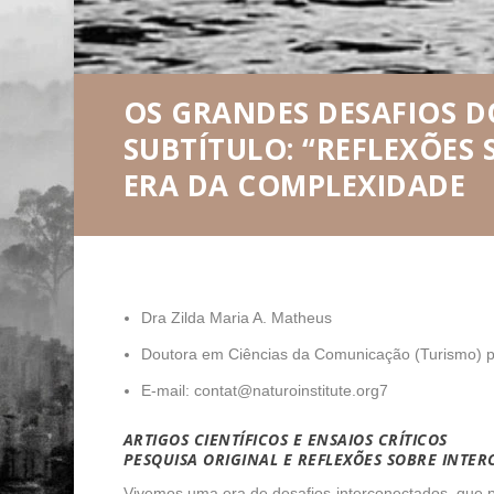
OS GRANDES DESAFIOS
SUBTÍTULO: “REFLEXÕES
ERA DA COMPLEXIDADE
Dra Zilda Maria A. Matheus
Doutora em Ciências da Comunicação (Turismo) p
E-mail: contat@naturoinstitute.org7
ARTIGOS CIENTÍFICOS E ENSAIOS CRÍTICOS
PESQUISA ORIGINAL E REFLEXÕES SOBRE INTER
Vivemos uma era de desafios interconectados, que p