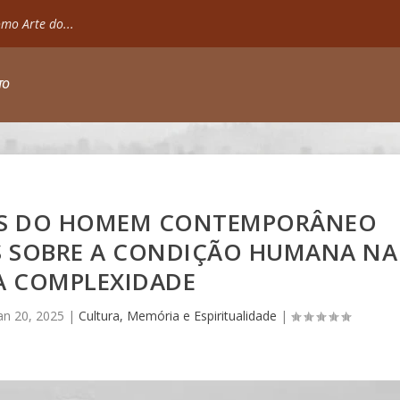
mo Arte do...
TO
OS DO HOMEM CONTEMPORÂNEO
ES SOBRE A CONDIÇÃO HUMANA NA
A COMPLEXIDADE
an 20, 2025
|
Cultura, Memória e Espiritualidade
|