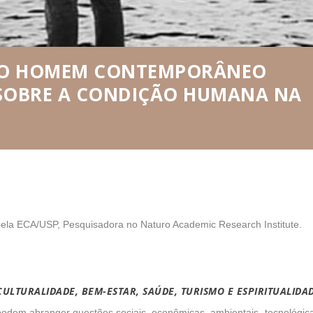
 DO HOMEM CONTEMPORÂNEO
 SOBRE A CONDIÇÃO HUMANA NA
ela ECA/USP, Pesquisadora no Naturo Academic Research Institute.
CULTURALIDADE, BEM-ESTAR, SAÚDE, TURISMO E ESPIRITUALIDA
odem abranger questões sociais, econômicas, ambientais, tecnológic