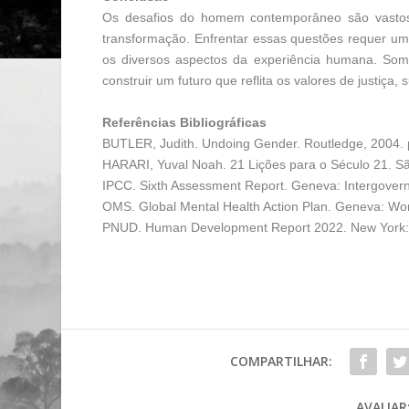
Os desafios do homem contemporâneo são vastos
transformação. Enfrentar essas questões requer uma
os diversos aspectos da experiência humana. Some
construir um futuro que reflita os valores de justiça,
Referências Bibliográficas
BUTLER, Judith. Undoing Gender. Routledge, 2004. 
HARARI, Yuval Noah. 21 Lições para o Século 21. S
IPCC. Sixth Assessment Report. Geneva: Intergover
OMS. Global Mental Health Action Plan. Geneva: Worl
PNUD. Human Development Report 2022. New York: 
COMPARTILHAR:
AVALIAR