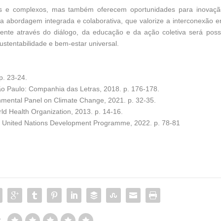
 e complexos, mas também oferecem oportunidades para inovaçã
 abordagem integrada e colaborativa, que valorize a interconexão e
nte através do diálogo, da educação e da ação coletiva será poss
 sustentabilidade e bem-estar universal.
p. 23-24.
ão Paulo: Companhia das Letras, 2018. p. 176-178.
nmental Panel on Climate Change, 2021. p. 32-35.
d Health Organization, 2013. p. 14-16.
United Nations Development Programme, 2022. p. 78-81
: