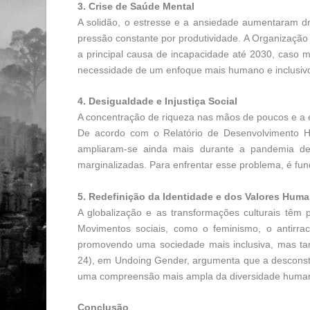
3. Crise de Saúde Mental
A solidão, o estresse e a ansiedade aumentaram dra
pressão constante por produtividade. A Organizaçã
a principal causa de incapacidade até 2030, caso m
necessidade de um enfoque mais humano e inclusivo
4. Desigualdade e Injustiça Social
A concentração de riqueza nas mãos de poucos e a e
De acordo com o Relatório de Desenvolvimento 
ampliaram-se ainda mais durante a pandemia de
marginalizadas. Para enfrentar esse problema, é fu
5. Redefinição da Identidade e dos Valores Hum
A globalização e as transformações culturais têm
Movimentos sociais, como o feminismo, o antirrac
promovendo uma sociedade mais inclusiva, mas tam
24), em Undoing Gender, argumenta que a desconstr
uma compreensão mais ampla da diversidade huma
Conclusão