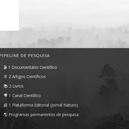
PIPELINE DE PESQUISA
🎬 1 Documentário Científico
📄 2 Artigos Científicos
📚 2 Livros
🎥 1 Canal Científico
📰 1 Plataforma Editorial (Jornal Naturo)
🌎 Programas permanentes de pesquisa